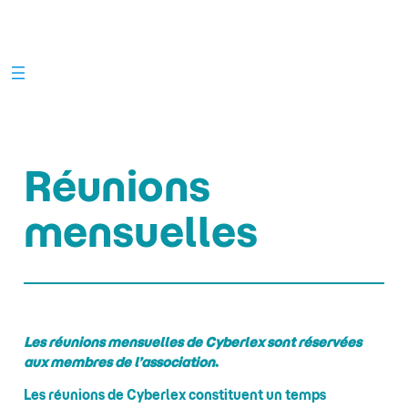
Aller
au
contenu
Réunions
mensuelles
Les réunions mensuelles de Cyberlex sont réservées
aux membres de l’association
.
Les réunions de Cyberlex constituent un temps