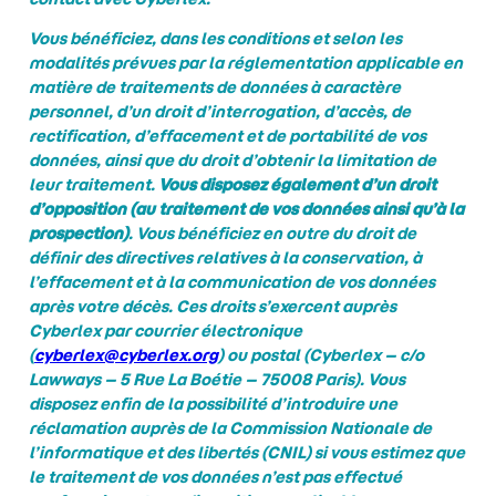
Vous bénéficiez, dans les conditions et selon les
modalités prévues par la réglementation applicable en
matière de traitements de données à caractère
personnel, d’un droit d’interrogation, d’accès, de
rectification, d’effacement et de portabilité de vos
données, ainsi que du droit d’obtenir la limitation de
leur traitement.
Vous disposez également d’un droit
d’opposition (au traitement de vos données ainsi qu’à la
prospection)
. Vous bénéficiez en outre du droit de
définir des directives relatives à la conservation, à
l’effacement et à la communication de vos données
après votre décès. Ces droits s’exercent auprès
Cyberlex par courrier électronique
(
cyberlex@cyberlex.org
) ou postal (Cyberlex – c/o
Lawways – 5 Rue La Boétie – 75008 Paris). Vous
disposez enfin de la possibilité d’introduire une
réclamation auprès de la Commission Nationale de
l’informatique et des libertés (CNIL) si vous estimez que
le traitement de vos données n’est pas effectué