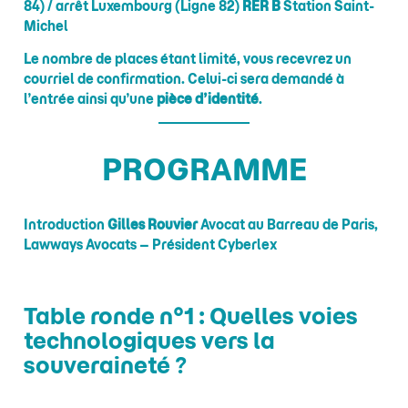
84) / arrêt Luxembourg (Ligne 82)
RER B
Station Saint-
Michel
Le nombre de places étant limité, vous recevrez un
courriel de confirmation. Celui-ci sera demandé à
l’entrée ainsi qu’une
pièce d’identité
.
PROGRAMME
Introduction
Gilles Rouvier
Avocat au Barreau de Paris,
Lawways Avocats – Président Cyberlex
Table ronde n°1 : Quelles voies
technologiques vers la
souveraineté ?