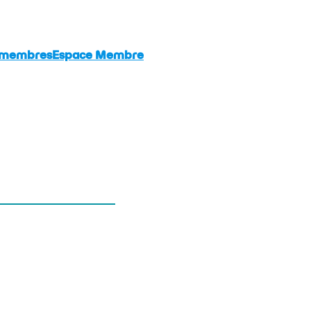
 membres
Espace Membre