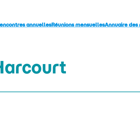
encontres annuelles
Réunions mensuelles
Annuaire des
Harcourt